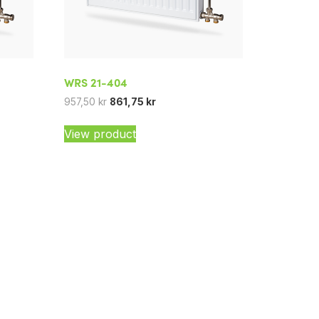
WRS 21-404
957,50
kr
861,75
kr
View product