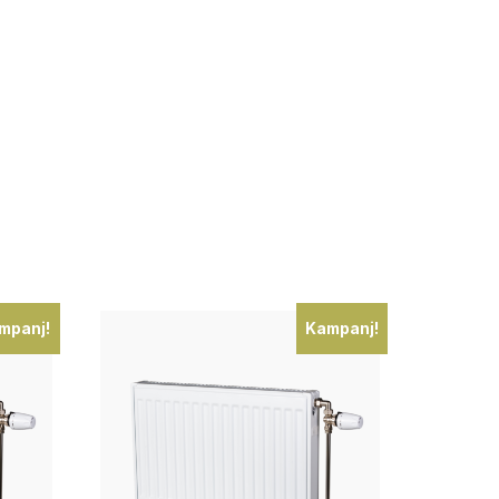
mpanj!
Kampanj!