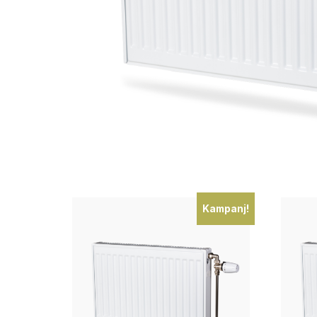
Kampanj!