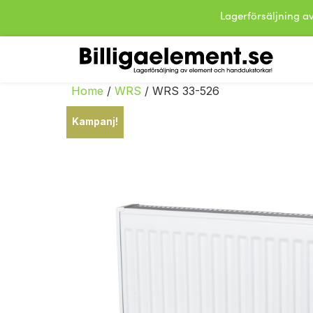
Lagerförsäljning
Home
/
WRS
/ WRS 33-526
Kampanj!