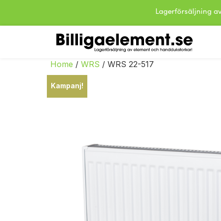
Lagerförsäljning
Home
/
WRS
/ WRS 22-517
Kampanj!