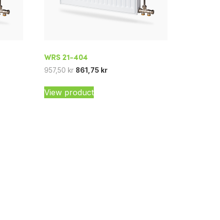
WRS 21-404
957,50
kr
861,75
kr
View product