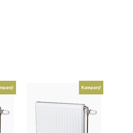
mpanj!
Kampanj!