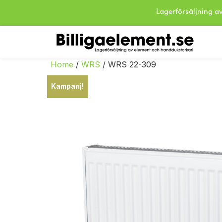
Lagerförsäljning
Home
/
WRS
/ WRS 22-309
Kampanj!