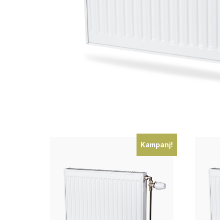
Kampanj!