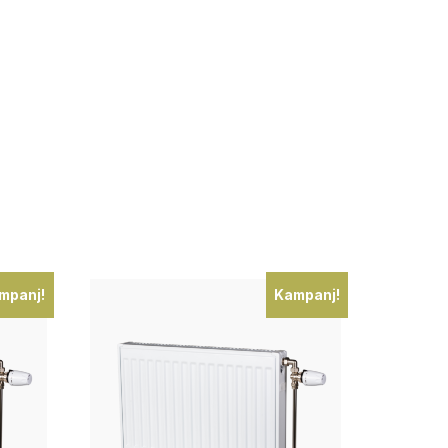
mpanj!
Kampanj!