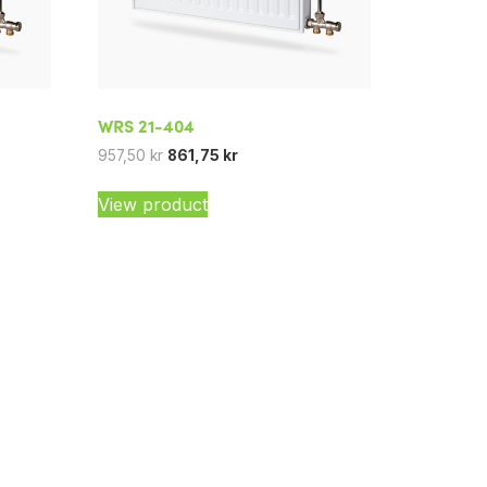
WRS 21-404
957,50
kr
861,75
kr
View product