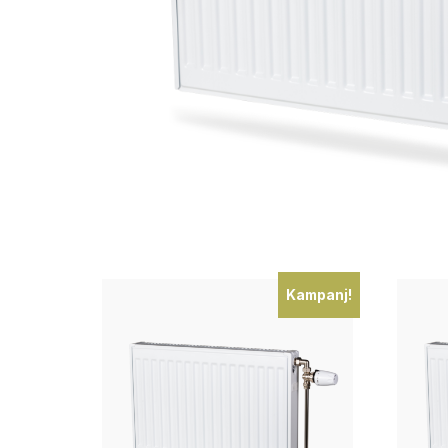
Kampanj!