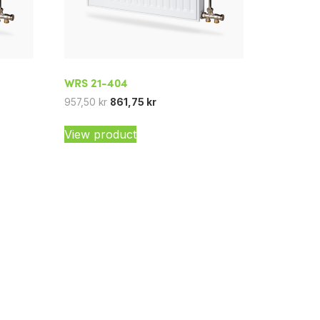
WRS 21-404
957,50
kr
861,75
kr
View product