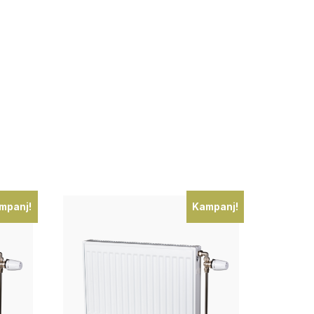
mpanj!
Kampanj!