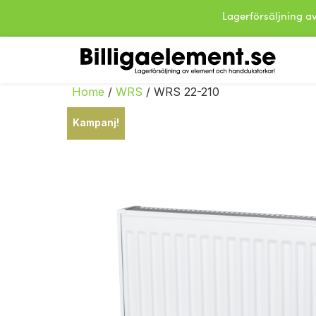
Lagerförsäljning
Home
/
WRS
/ WRS 22-210
Kampanj!