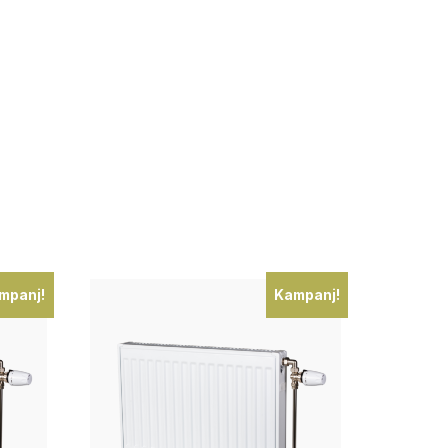
mpanj!
Kampanj!