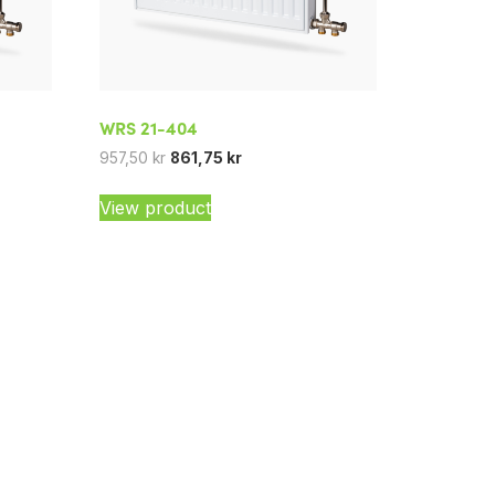
WRS 21-404
957,50
kr
861,75
kr
View product