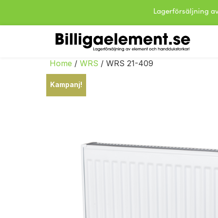
Lagerförsäljning
Home
/
WRS
/ WRS 21-409
Kampanj!