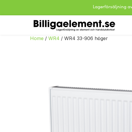
Lagerförsäljning
Home
/
WR4
/ WR4 33-906 höger