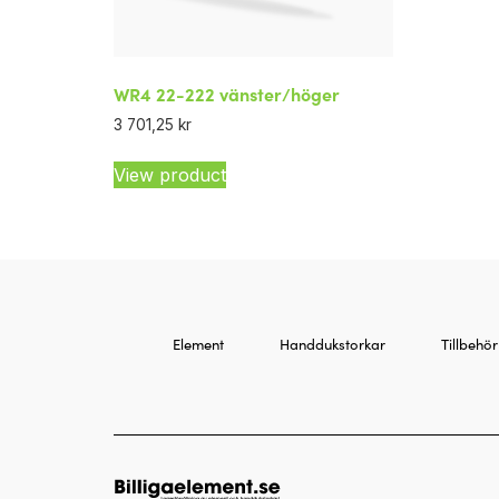
WR4 22-222 vänster/höger
3 701,25
kr
View product
Element
Handdukstorkar
Tillbehör