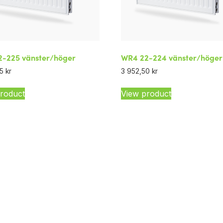
-225 vänster/höger
WR4 22-224 vänster/höger
75
kr
3 952,50
kr
roduct
View product