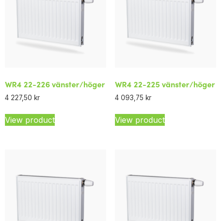
WR4 22-226 vänster/höger
WR4 22-225 vänster/höger
4 227,50
kr
4 093,75
kr
View product
View product