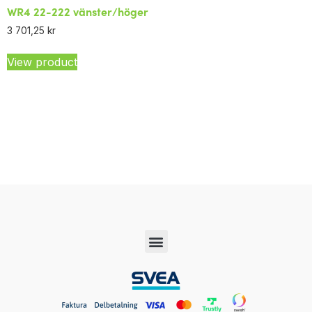
WR4 22-222 vänster/höger
3 701,25
kr
View product