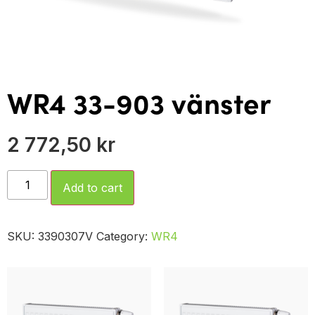
WR4 33-903 vänster
2 772,50
kr
Add to cart
SKU:
3390307V
Category:
WR4