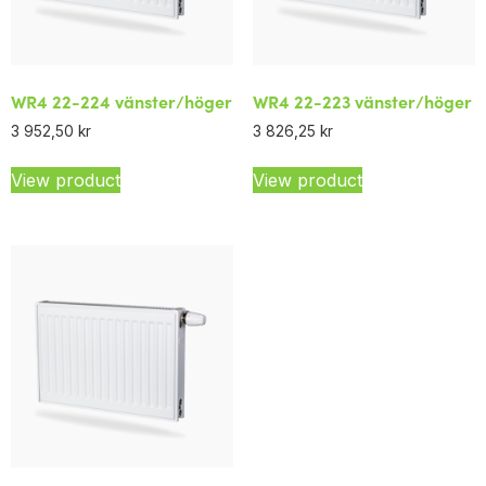
WR4 22-224 vänster/höger
WR4 22-223 vänster/höger
3 952,50
kr
3 826,25
kr
View product
View product