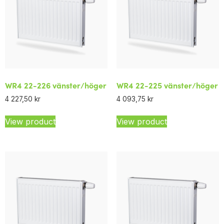
WR4 22-226 vänster/höger
WR4 22-225 vänster/höger
4 227,50
kr
4 093,75
kr
View product
View product