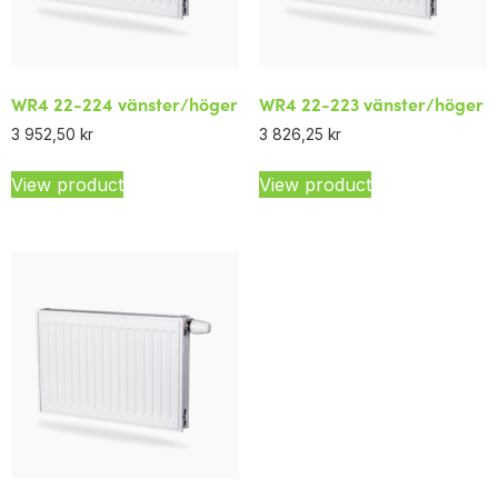
WR4 22-224 vänster/höger
WR4 22-223 vänster/höger
3 952,50
kr
3 826,25
kr
View product
View product