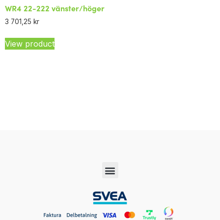
WR4 22-222 vänster/höger
3 701,25
kr
View product