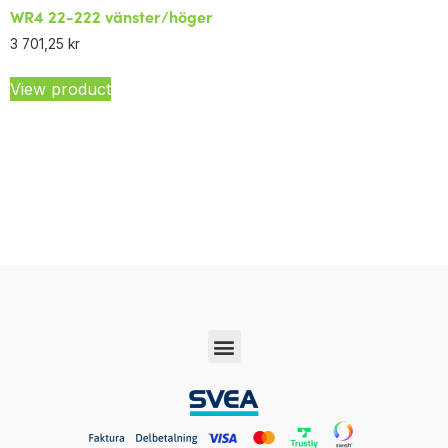
WR4 22-222 vänster/höger
3 701,25
kr
View product