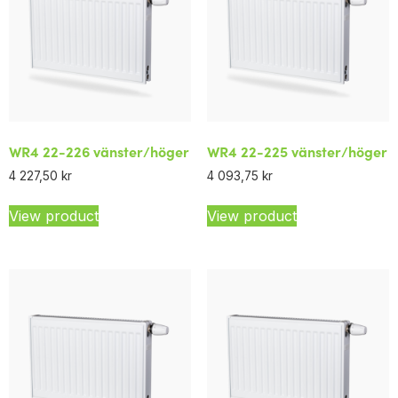
WR4 22-226 vänster/höger
WR4 22-225 vänster/höger
4 227,50
kr
4 093,75
kr
View product
View product