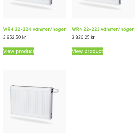
WR4 22-224 vänster/höger
WR4 22-223 vänster/höger
3 952,50
kr
3 826,25
kr
View product
View product