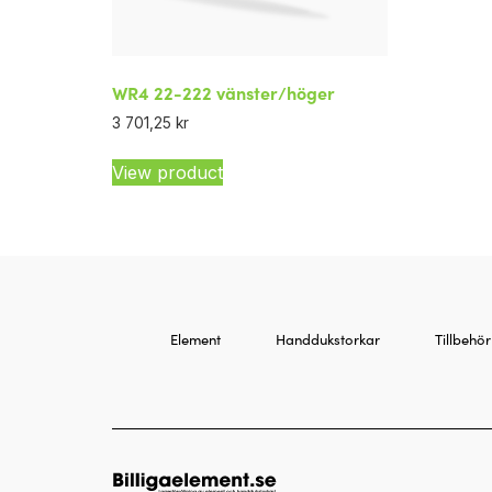
WR4 22-222 vänster/höger
3 701,25
kr
View product
Element
Handdukstorkar
Tillbehör