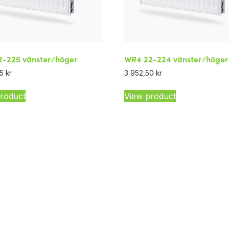
-225 vänster/höger
WR4 22-224 vänster/höger
75
kr
3 952,50
kr
roduct
View product