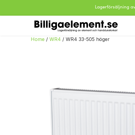
Lagerförsäljning
Home
/
WR4
/ WR4 33-505 höger