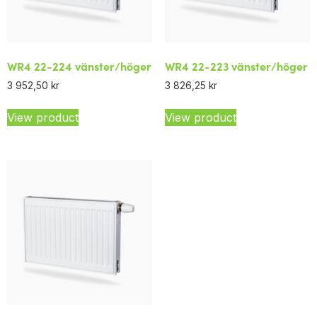
WR4 22-224 vänster/höger
WR4 22-223 vänster/höger
3 952,50
kr
3 826,25
kr
View product
View product