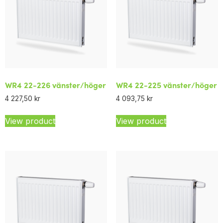
WR4 22-226 vänster/höger
WR4 22-225 vänster/höger
4 227,50
kr
4 093,75
kr
View product
View product