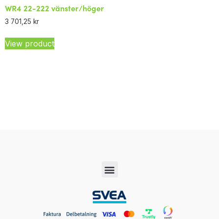
WR4 22-222 vänster/höger
3 701,25
kr
View product