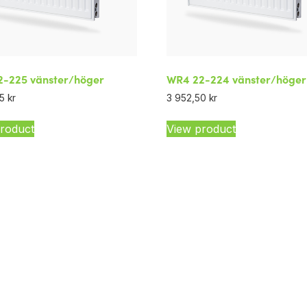
-225 vänster/höger
WR4 22-224 vänster/höger
75
kr
3 952,50
kr
roduct
View product