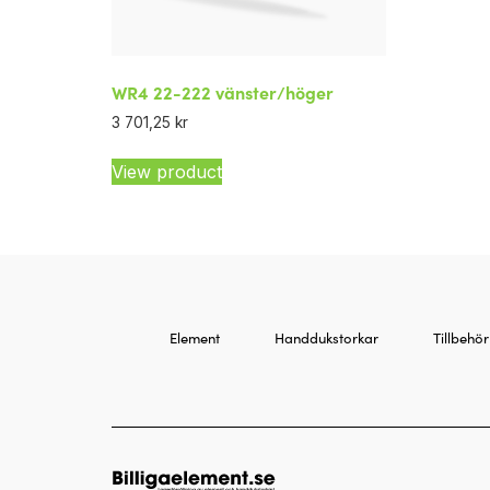
WR4 22-222 vänster/höger
3 701,25
kr
View product
Element
Handdukstorkar
Tillbehör