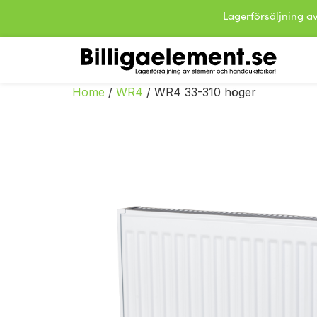
Lagerförsäljning
Home
/
WR4
/ WR4 33-310 höger