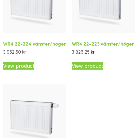
WR4 22-224 vänster/höger
WR4 22-223 vänster/höger
3 952,50
kr
3 826,25
kr
View product
View product