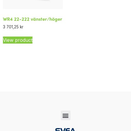
WR4 22-222 vänster/höger
3 701,25
kr
View product