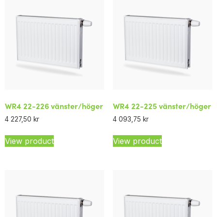
WR4 22-226 vänster/höger
WR4 22-225 vänster/höger
4 227,50
kr
4 093,75
kr
View product
View product