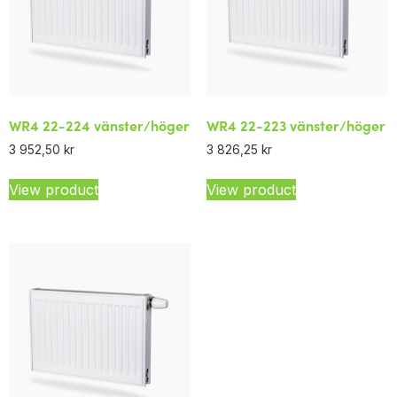
WR4 22-224 vänster/höger
WR4 22-223 vänster/höger
3 952,50
kr
3 826,25
kr
View product
View product