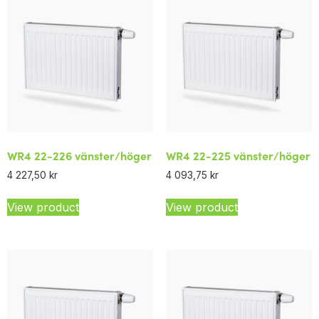
WR4 22-226 vänster/höger
WR4 22-225 vänster/höger
4 227,50
kr
4 093,75
kr
View product
View product