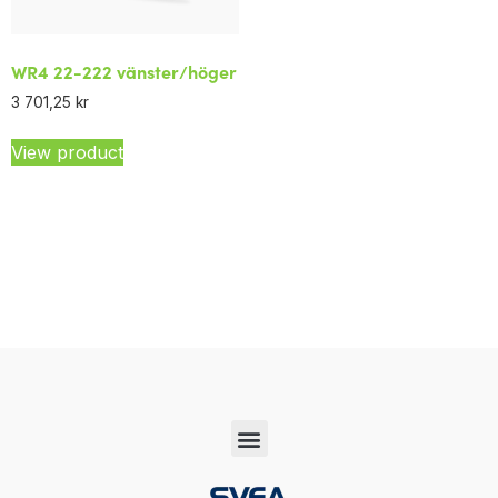
WR4 22-222 vänster/höger
3 701,25
kr
View product