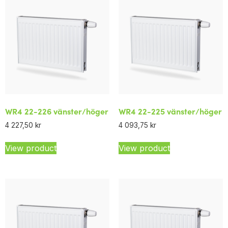
WR4 22-226 vänster/höger
WR4 22-225 vänster/höger
4 227,50
kr
4 093,75
kr
View product
View product