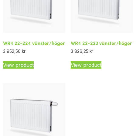
WR4 22-224 vänster/höger
WR4 22-223 vänster/höger
3 952,50
kr
3 826,25
kr
View product
View product