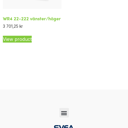
WR4 22-222 vänster/höger
3 701,25
kr
View product