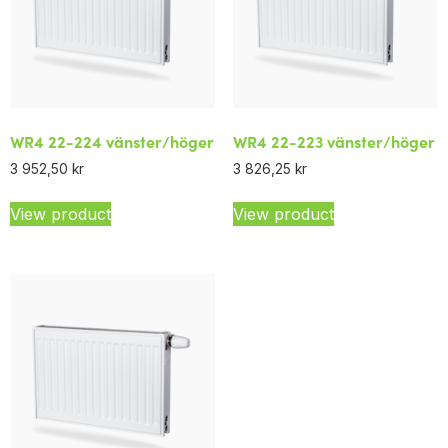
WR4 22-224 vänster/höger
WR4 22-223 vänster/höger
3 952,50
kr
3 826,25
kr
View product
View product