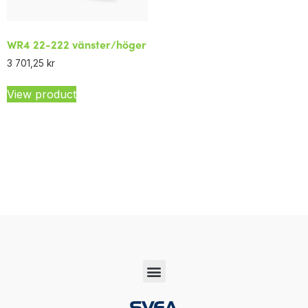
WR4 22-222 vänster/höger
3 701,25
kr
View product