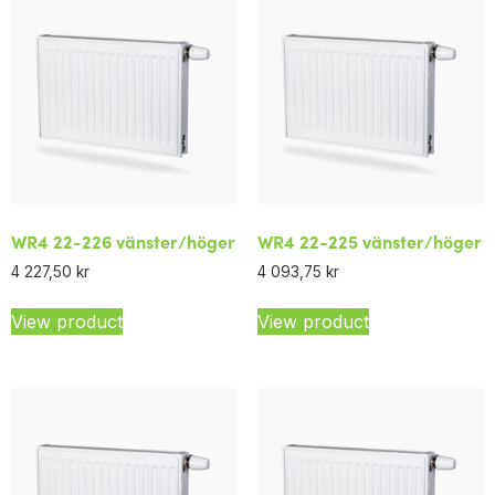
WR4 22-226 vänster/höger
WR4 22-225 vänster/höger
4 227,50
kr
4 093,75
kr
View product
View product