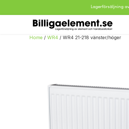
Lagerförsäljning
Home
/
WR4
/ WR4 21-218 vänster/höger