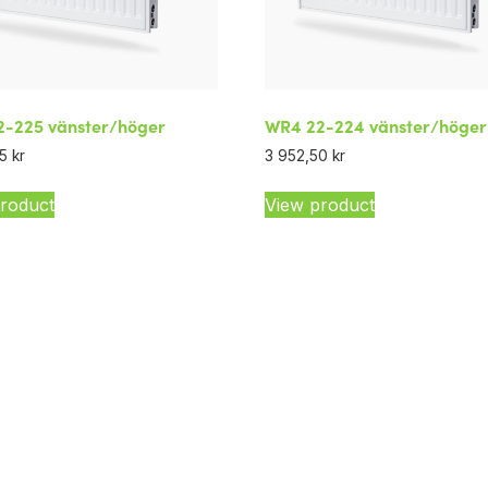
-225 vänster/höger
WR4 22-224 vänster/höger
75
kr
3 952,50
kr
roduct
View product