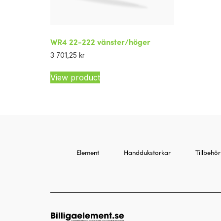
WR4 22-222 vänster/höger
3 701,25
kr
View product
Element
Handdukstorkar
Tillbehör