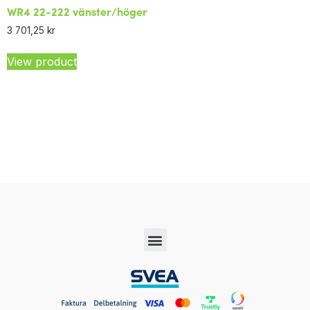
WR4 22-222 vänster/höger
3 701,25
kr
View product