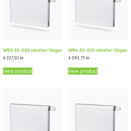
WR4 22-226 vänster/höger
WR4 22-225 vänster/höger
4 227,50
kr
4 093,75
kr
View product
View product