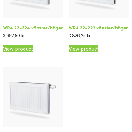
WR4 22-224 vänster/höger
WR4 22-223 vänster/höger
3 952,50
kr
3 826,25
kr
View product
View product