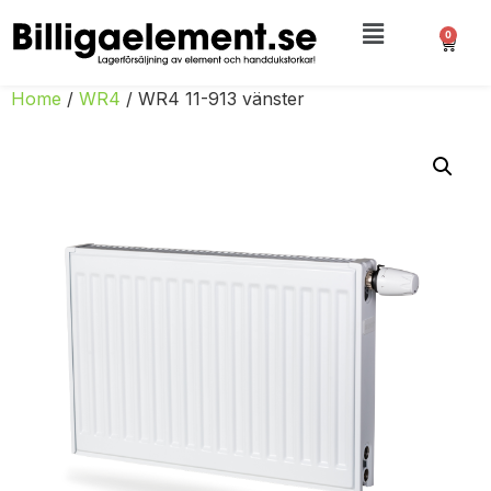
0
Home
/
WR4
/ WR4 11-913 vänster