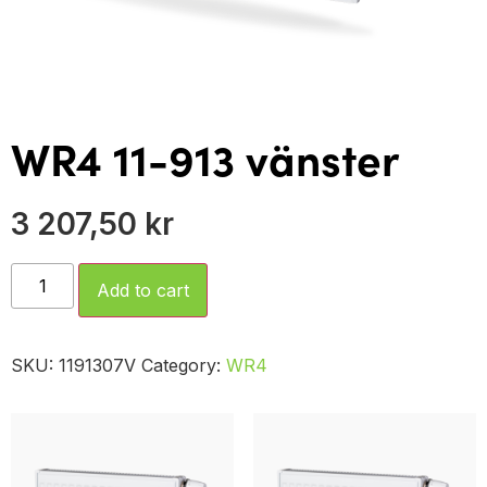
WR4 11-913 vänster
3 207,50
kr
Add to cart
SKU:
1191307V
Category:
WR4