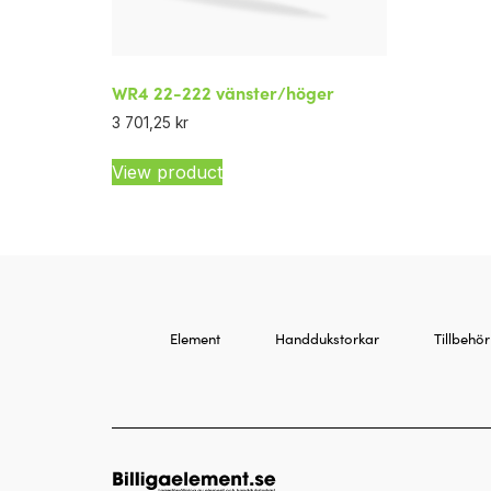
WR4 22-222 vänster/höger
3 701,25
kr
View product
Element
Handdukstorkar
Tillbehör