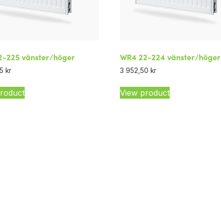
-225 vänster/höger
WR4 22-224 vänster/höger
75
kr
3 952,50
kr
roduct
View product