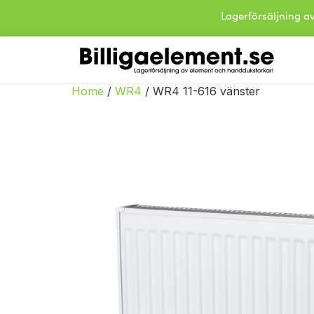
Lagerförsäljning
Home
/
WR4
/ WR4 11-616 vänster