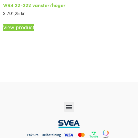
WR4 22-222 vänster/höger
3 701,25
kr
View product