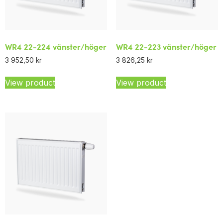
WR4 22-224 vänster/höger
WR4 22-223 vänster/höger
3 952,50
kr
3 826,25
kr
View product
View product