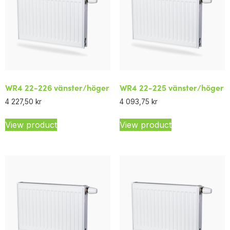
WR4 22-226 vänster/höger
WR4 22-225 vänster/höger
4 227,50
kr
4 093,75
kr
View product
View product