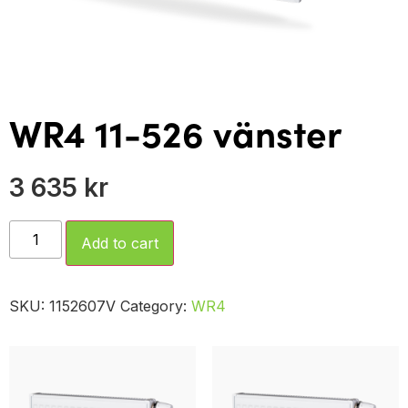
WR4 11-526 vänster
3 635
kr
Add to cart
SKU:
1152607V
Category:
WR4