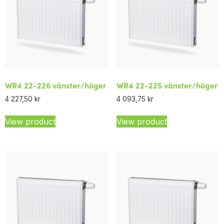
WR4 22-226 vänster/höger
WR4 22-225 vänster/höger
4 227,50
kr
4 093,75
kr
View product
View product