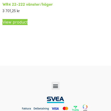
WR4 22-222 vänster/höger
3 701,25
kr
View product