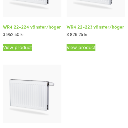
WR4 22-224 vänster/höger
WR4 22-223 vänster/höger
3 952,50
kr
3 826,25
kr
View product
View product