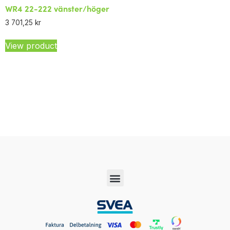
WR4 22-222 vänster/höger
3 701,25
kr
View product