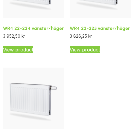
WR4 22-224 vänster/höger
WR4 22-223 vänster/höger
3 952,50
kr
3 826,25
kr
View product
View product