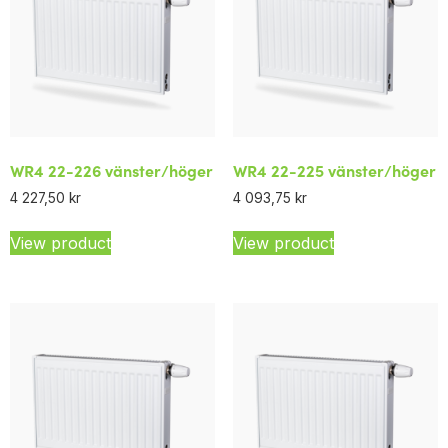
WR4 22-226 vänster/höger
WR4 22-225 vänster/höger
4 227,50
kr
4 093,75
kr
View product
View product