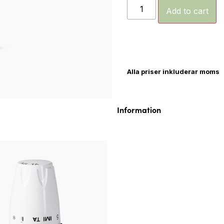
Add to cart
Alla priser inkluderar moms
Information