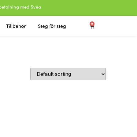
etalning med Svea
0
Tillbehör
Steg för steg