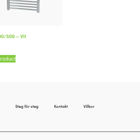
00/500 – Vit
roduct
Steg för steg
Kontakt
Villkor